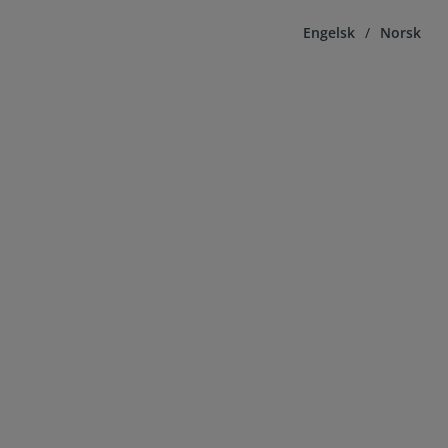
Engelsk
/
Norsk