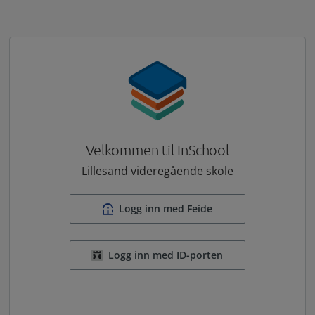
Velkommen til InSchool
Lillesand videregående skole
Logg inn med Feide
Logg inn med ID-porten