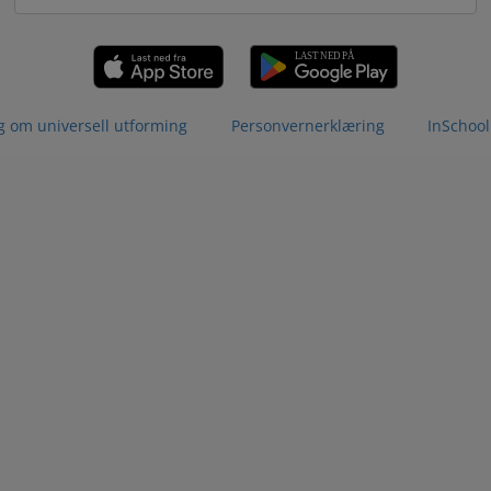
g om universell utforming
Personvernerklæring
InSchool